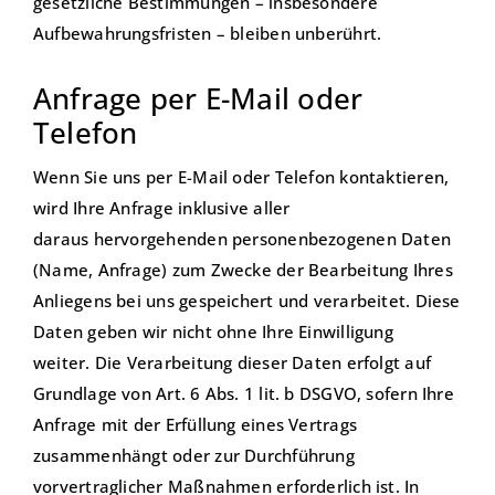
gesetzliche Bestimmungen – insbesondere
Aufbewahrungsfristen – bleiben unberührt.
Anfrage per E-Mail oder
Telefon
Wenn Sie uns per E-Mail oder Telefon kontaktieren,
wird Ihre Anfrage inklusive aller
daraus hervorgehenden personenbezogenen Daten
(Name, Anfrage) zum Zwecke der Bearbeitung Ihres
Anliegens bei uns gespeichert und verarbeitet. Diese
Daten geben wir nicht ohne Ihre Einwilligung
weiter. Die Verarbeitung dieser Daten erfolgt auf
Grundlage von Art. 6 Abs. 1 lit. b DSGVO, sofern Ihre
Anfrage mit der Erfüllung eines Vertrags
zusammenhängt oder zur Durchführung
vorvertraglicher Maßnahmen erforderlich ist. In